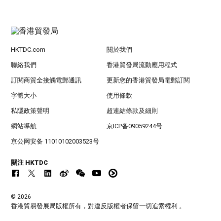
HKTDC.com
關於我們
聯絡我們
香港貿發局流動應用程式
訂閱商貿全接觸電郵通訊
更新您的香港貿發局電郵訂閱
字體大小
使用條款
私隱政策聲明
超連結條款及細則
網站導航
京ICP备09059244号
京公网安备 11010102003523号
關注 HKTDC
© 2026
香港貿易發展局版權所有，對違反版權者保留一切追索權利 。