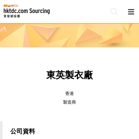
東英製衣廠
香港
製造商
公司資料