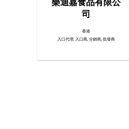
樂迪嘉食品有限公
司
香港
入口代理, 入口商, 分銷商, 批發商