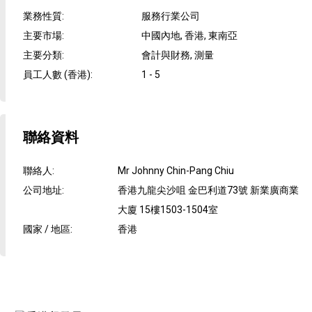
業務性質
:
服務行業公司
主要市場
:
中國內地, 香港, 東南亞
主要分類
:
會計與財務, 測量
員工人數 (香港)
:
1 - 5
聯絡資料
聯絡人
:
Mr Johnny Chin-Pang Chiu
公司地址
:
香港九龍尖沙咀 金巴利道73號 新業廣商業
大廈 15樓1503-1504室
國家 / 地區
:
香港