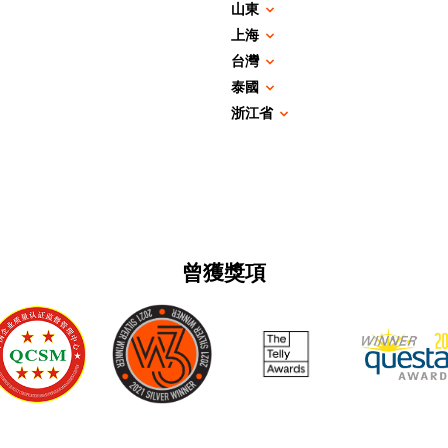
山東
上海
台灣
泰國
浙江省
曾獲獎項