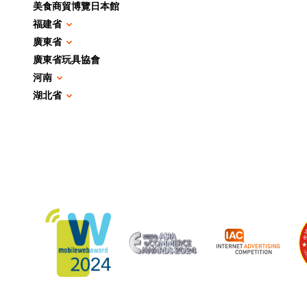
美食商貿博覽日本館
福建省
廣東省
廣東省玩具協會
河南
湖北省