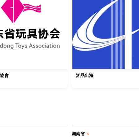
協會
湘品出海
湖南省