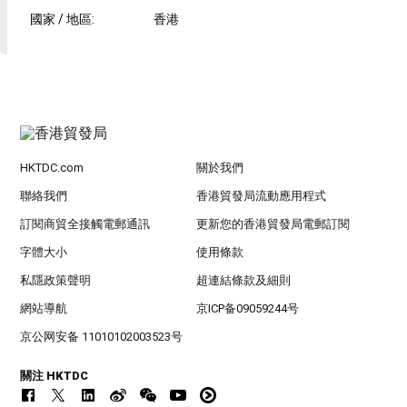
國家 / 地區
:
香港
HKTDC.com
關於我們
聯絡我們
香港貿發局流動應用程式
訂閱商貿全接觸電郵通訊
更新您的香港貿發局電郵訂閱
字體大小
使用條款
私隱政策聲明
超連結條款及細則
網站導航
京ICP备09059244号
京公网安备 11010102003523号
關注 HKTDC