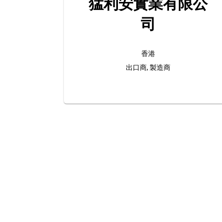
猛利安實業有限公
司
香港
出口商, 製造商