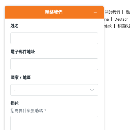
HKTDC.com
關於我們
聯
Čeština
Deutsch
使用條款
私隱政