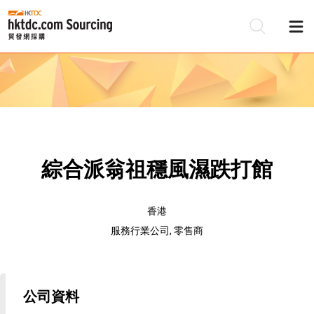
綜合派翁祖穩風濕跌打館
香港
服務行業公司, 零售商
公司資料