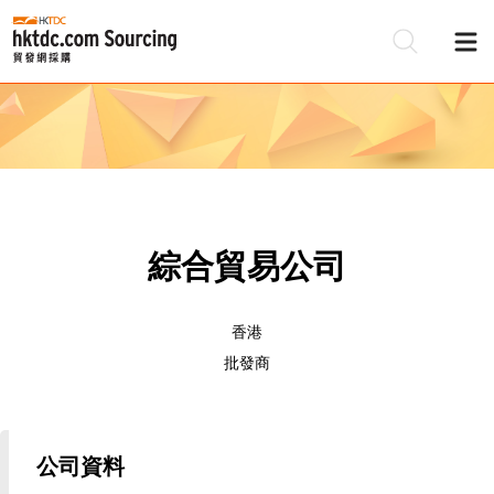
綜合貿易公司
香港
批發商
公司資料