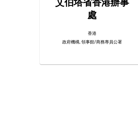
艾伯塔省香港辦事
處
香港
政府機構, 領事館/商務專員公署