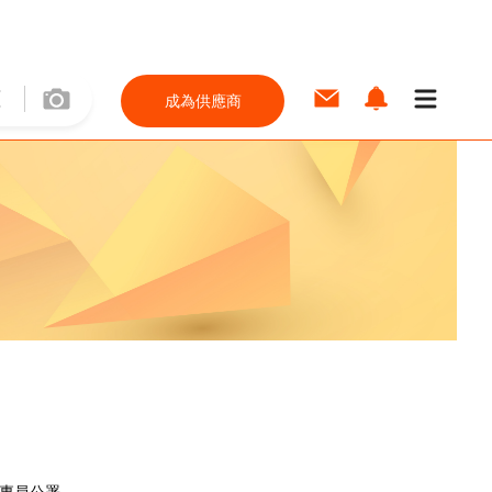
成為供應商