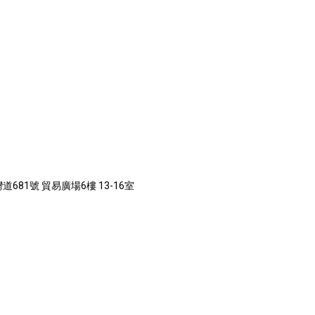
681號 貿易廣場6樓 13-16室