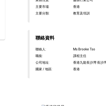
業務性質
:
服務行業公司
主要市場
:
香港
主要分類
:
教育及培訓
聯絡資料
聯絡人
:
Ms Brooke Tso
職銜
:
課程主任
公司地址
:
香港九龍長沙灣 長沙灣道
國家 / 地區
:
香港