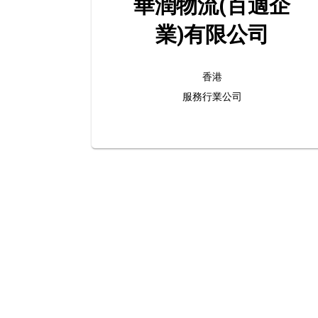
華潤物流(百適企
業)有限公司
香港
服務行業公司