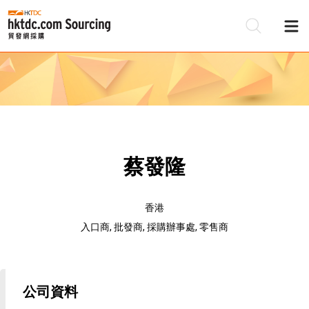
蔡發隆
香港
入口商, 批發商, 採購辦事處, 零售商
公司資料