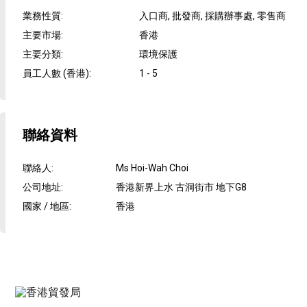
業務性質
:
入口商, 批發商, 採購辦事處, 零售商
主要市場
:
香港
主要分類
:
環境保護
員工人數 (香港)
:
1 - 5
聯絡資料
聯絡人
:
Ms Hoi-Wah Choi
公司地址
:
香港新界上水 古洞街市 地下G8
國家 / 地區
:
香港