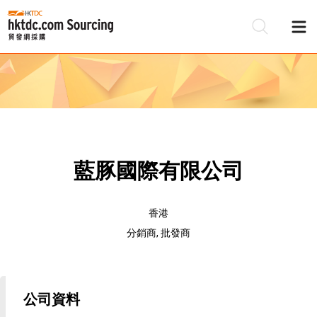
藍豚國際有限公司
香港
分銷商, 批發商
公司資料