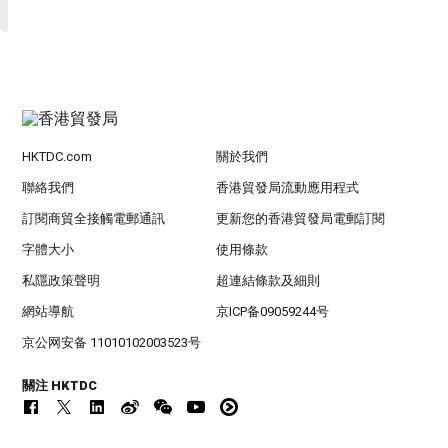
HKTDC.com
關於我們
聯絡我們
香港貿發局流動應用程式
訂閱商貿全接觸電郵通訊
更新您的香港貿發局電郵訂閱
字體大小
使用條款
私隱政策聲明
超連結條款及細則
網站導航
京ICP备09059244号
京公网安备 11010102003523号
關注 HKTDC