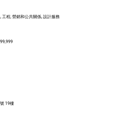
 工程, 營銷和公共關係, 設計服務
999,999
號 19樓