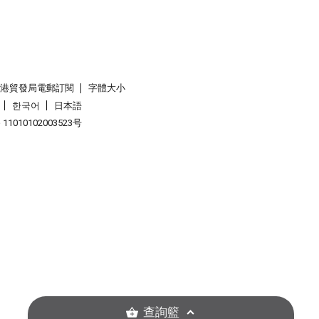
香港貿發局電郵訂閱
字體大小
한국어
日本語
1010102003523号
查詢籃