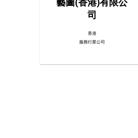
藝圖(香港)有限公
司
香港
服務行業公司