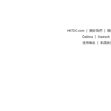
HKTDC.com
關於我們
聯
Čeština
Deutsch
使用條款
私隱政