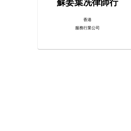
蘇姜葉冼律師行
香港
服務行業公司