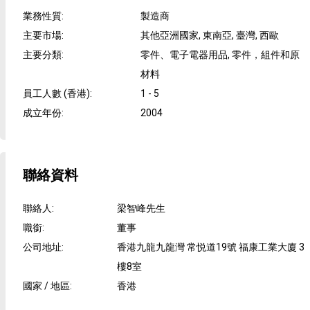
業務性質
:
製造商
主要市場
:
其他亞洲國家, 東南亞, 臺灣, 西歐
主要分類
:
零件、電子電器用品, 零件，組件和原
材料
員工人數 (香港)
:
1 - 5
成立年份
:
2004
聯絡資料
聯絡人
:
梁智峰先生
職銜
:
董事
公司地址
:
香港九龍九龍灣 常悦道19號 福康工業大廈 3
樓8室
國家 / 地區
:
香港