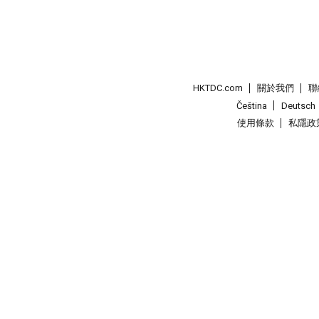
HKTDC.com
關於我們
聯
Čeština
Deutsch
使用條款
私隱政