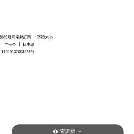
香港貿發局電郵訂閱
字體大小
한국어
日本語
1010102003523号
查詢籃