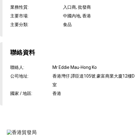
業務性質
:
入口商, 批發商
主要市場
:
中國內地, 香港
主要分類
:
食品
聯絡資料
聯絡人
:
Mr Eddie Mau-Hong Ko
公司地址
:
香港灣仔 譚臣道105號 豪富商業大廈12樓D
室
國家 / 地區
:
香港