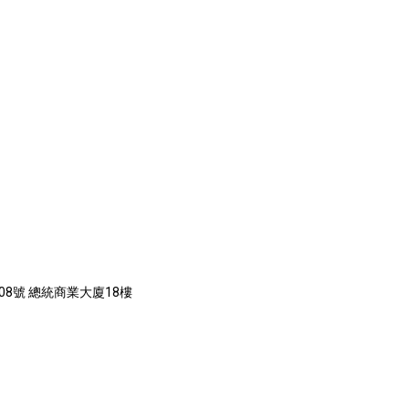
08號 總統商業大廈18樓