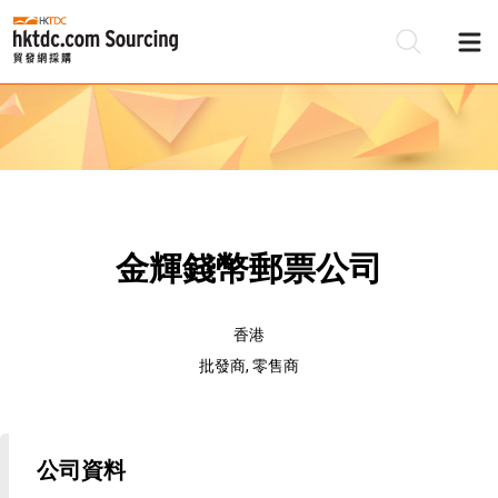
金輝錢幣郵票公司
香港
批發商, 零售商
公司資料