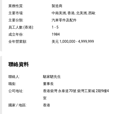
業務性質
:
製造商
主要市場
:
中南美洲, 香港, 北美洲, 西歐
主要分類
:
汽車零件及配件
員工人數 (香港)
:
1 - 5
成立年份
:
1984
全年營業額
:
美元 1,000,000 - 4,999,999
聯絡資料
聯絡人
:
駱家驄先生
職銜
:
董事長
公司地址
:
香港柴灣 永泰道70號 柴灣工業城 2期9樓4
室
國家 / 地區
:
香港