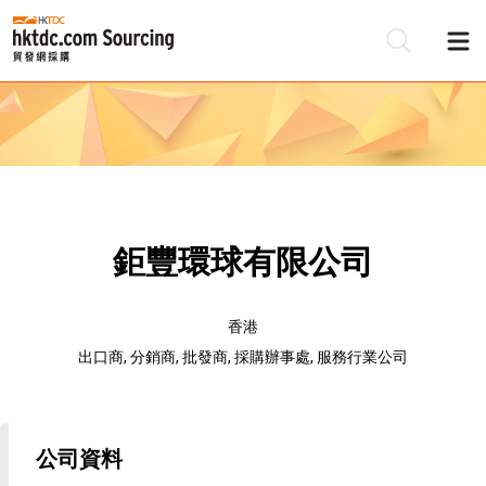
鉅豐環球有限公司
香港
出口商, 分銷商, 批發商, 採購辦事處, 服務行業公司
公司資料