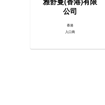
雅舒曼(香港)有限
公司
香港
入口商