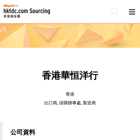
香港華恒洋行
香港
出口商, 採購辦事處, 製造商
公司資料