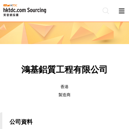
鴻基鋁質工程有限公司
香港
製造商
公司資料