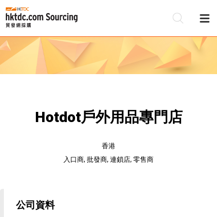
Hotdot戶外用品專門店
香港
入口商, 批發商, 連鎖店, 零售商
公司資料