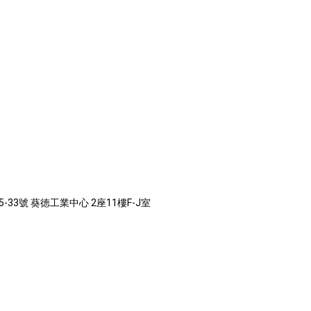
-33號 葵徳工業中心 2座11樓F-J室