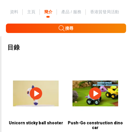
資料
主頁
簡介
產品 / 服務
香港貿發局活動
搜尋
目錄
Unicorn sticky ball shooter
Push-Go construction dino
car