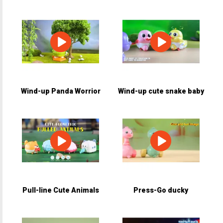
Wind-up Panda Worrior
Wind-up cute snake baby
Pull-line Cute Animals
Press-Go ducky