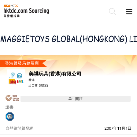
香港貿發局參展商
美祺玩具(香港)有限公司
香港
出口商, 製造商
關注
證書
自
登錄於貿發網
2007年11月1日