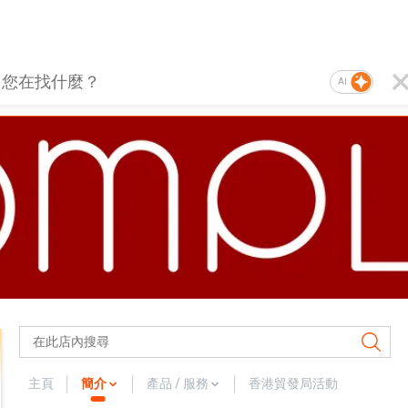
AI
主頁
簡介
產品 / 服務
香港貿發局活動