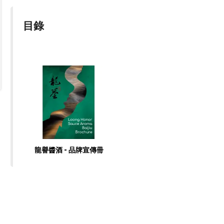
目錄
龍譽醬酒 - 品牌宣傳冊