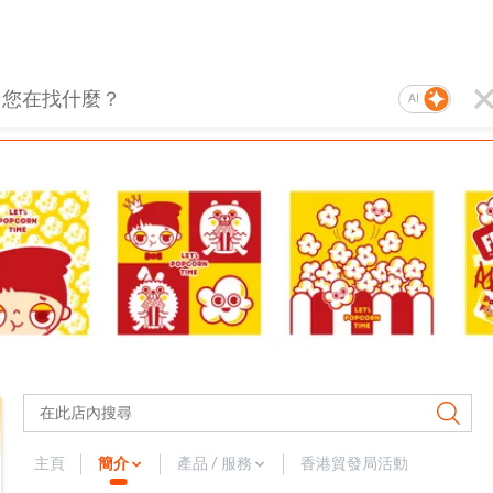
AI
主頁
簡介
產品 / 服務
香港貿發局活動