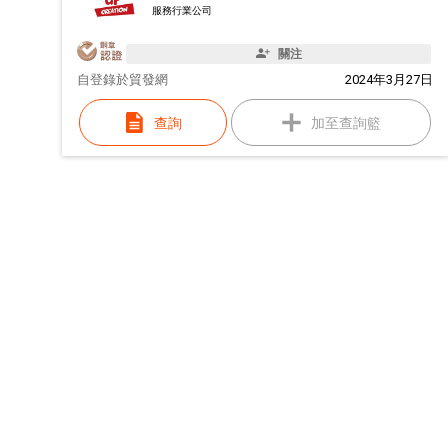
服務行業公司
關注
自
登錄於貿發網
2024年3月27日
查詢
加至查詢籃