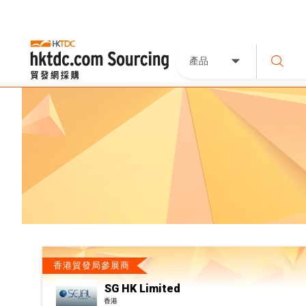
產品
香港貿發局參展商
SG HK Limited
香港