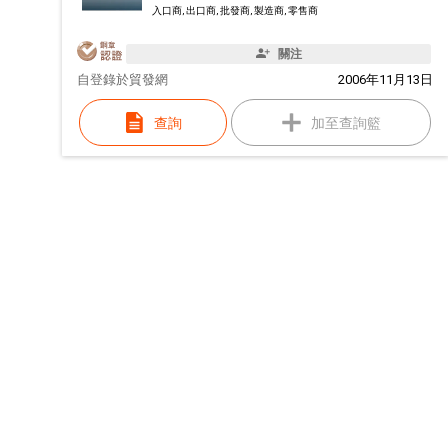
入口商, 出口商, 批發商, 製造商, 零售商
關注
自
登錄於貿發網
2006年11月13日
查詢
加至查詢籃