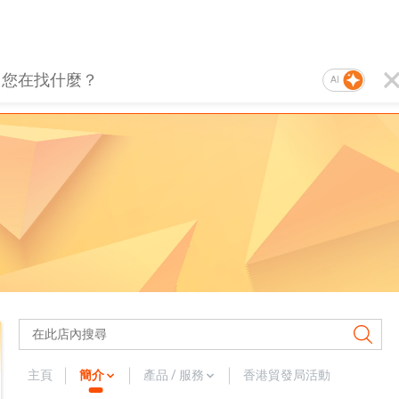
AI
主頁
簡介
產品 / 服務
香港貿發局活動