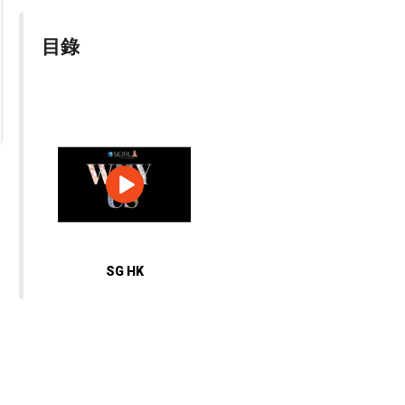
目錄
SG HK