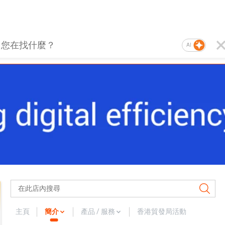
AI
主頁
簡介
產品 / 服務
香港貿發局活動