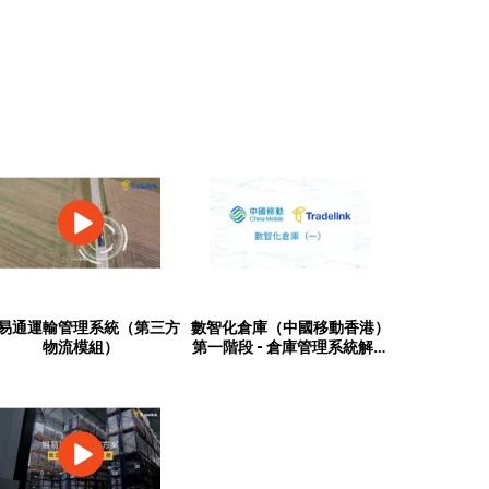
易通運輸管理系統（第三方
數智化倉庫（中國移動香港）
物流模組）
第一階段 - 倉庫管理系統解決
方案