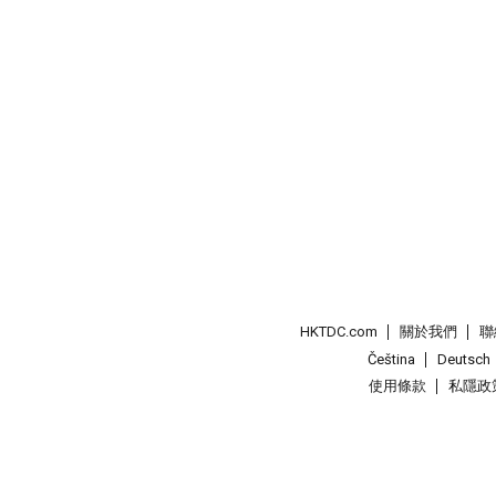
HKTDC.com
關於我們
聯
Čeština
Deutsch
使用條款
私隱政