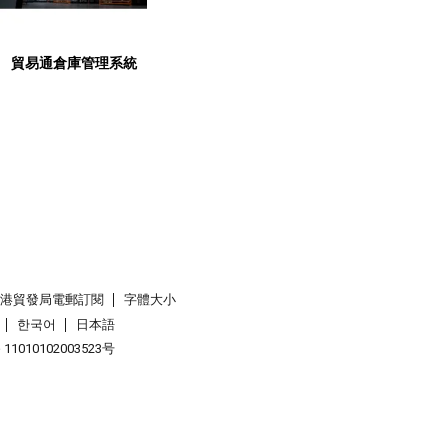
貿易通倉庫管理系統
香港貿發局電郵訂閱
字體大小
한국어
日本語
1010102003523号