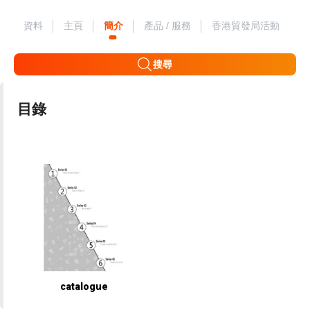
資料
主頁
簡介
產品 / 服務
香港貿發局活動
搜尋
目錄
catalogue