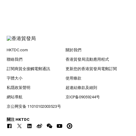
HKTDC.com
關於我們
聯絡我們
香港貿發局流動應用程式
訂閱商貿全接觸電郵通訊
更新您的香港貿發局電郵訂閱
字體大小
使用條款
私隱政策聲明
超連結條款及細則
網站導航
京ICP备09059244号
京公网安备 11010102003523号
關注 HKTDC