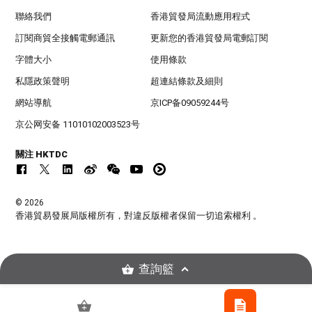
聯絡我們
香港貿發局流動應用程式
訂閱商貿全接觸電郵通訊
更新您的香港貿發局電郵訂閱
字體大小
使用條款
私隱政策聲明
超連結條款及細則
網站導航
京ICP备09059244号
京公网安备 11010102003523号
關注 HKTDC
© 2026
香港貿易發展局版權所有，對違反版權者保留一切追索權利 。
查詢籃