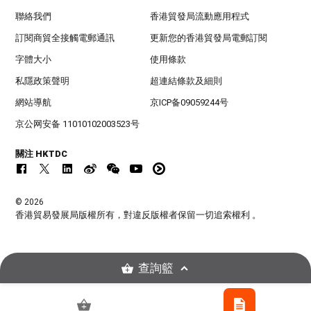
聯絡我們
香港貿發局流動應用程式
訂閱商貿全接觸電郵通訊
更新您的香港貿發局電郵訂閱
字體大小
使用條款
私隱政策聲明
超連結條款及細則
網站導航
京ICP备09059244号
京公网安备 11010102003523号
關注 HKTDC
© 2026
香港貿易發展局版權所有，對違反版權者保留一切追索權利 。
查詢籃