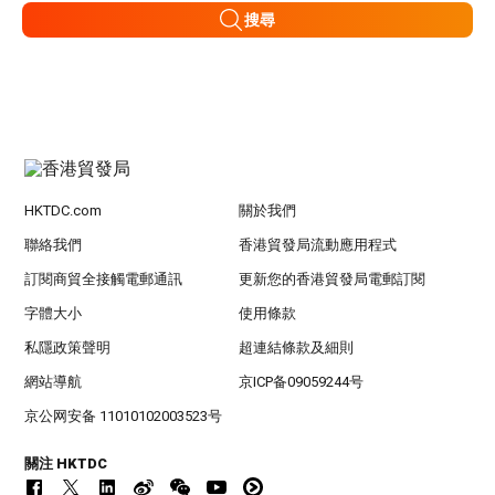
搜尋
HKTDC.com
關於我們
聯絡我們
香港貿發局流動應用程式
訂閱商貿全接觸電郵通訊
更新您的香港貿發局電郵訂閱
字體大小
使用條款
私隱政策聲明
超連結條款及細則
網站導航
京ICP备09059244号
京公网安备 11010102003523号
關注 HKTDC