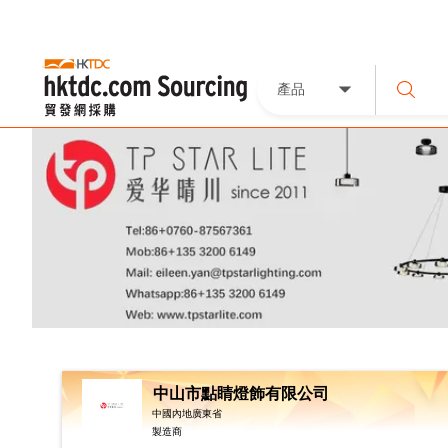
產品
中山市點睛燈飾有限公司
中國內地廣東省
製造商