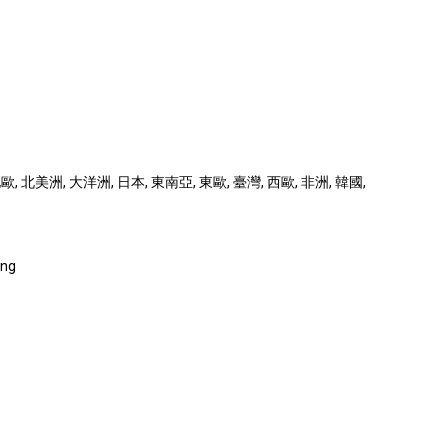
 北美洲, 大洋洲, 日本, 東南亞, 東歐, 臺灣, 西歐, 非洲, 韓國,
ing