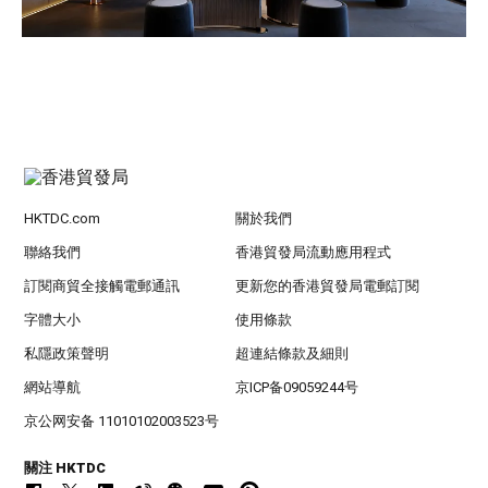
HKTDC.com
關於我們
聯絡我們
香港貿發局流動應用程式
訂閱商貿全接觸電郵通訊
更新您的香港貿發局電郵訂閱
字體大小
使用條款
私隱政策聲明
超連結條款及細則
網站導航
京ICP备09059244号
京公网安备 11010102003523号
關注 HKTDC