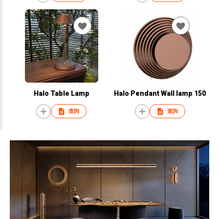
Halo Table Lamp
Halo Pendant Wall lamp 150
查詢
查詢