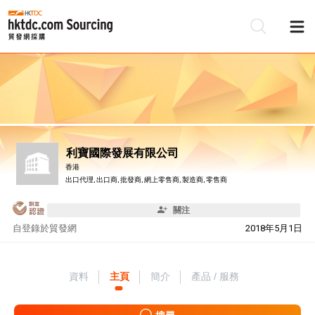
利寶國際發展有限公司
香港
出口代理, 出口商, 批發商, 網上零售商, 製造商, 零售商
關注
自
登錄於貿發網
2018年5月1日
資料
主頁
簡介
產品 / 服務