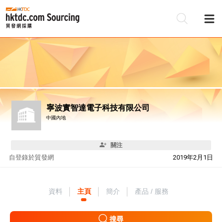
寧波實智達電子科技有限公司
中國內地
關注
自
登錄於貿發網
2019年2月1日
資料
主頁
簡介
產品 / 服務
搜尋