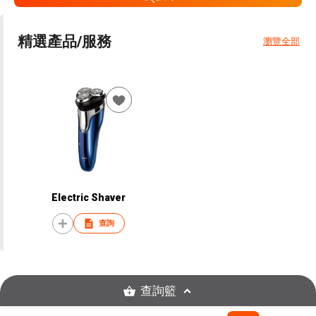
精選產品/服務
瀏覽全部
Electric Shaver
查詢
查詢籃