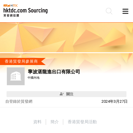
香港貿發局參展商
寧波湛龍進出口有限公司
中國內地
關注
自
登錄於貿發網
2024年3月27日
資料
簡介
香港貿發局活動