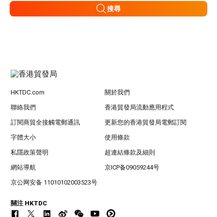
搜尋
HKTDC.com
關於我們
聯絡我們
香港貿發局流動應用程式
訂閱商貿全接觸電郵通訊
更新您的香港貿發局電郵訂閱
字體大小
使用條款
私隱政策聲明
超連結條款及細則
網站導航
京ICP备09059244号
京公网安备 11010102003523号
關注 HKTDC