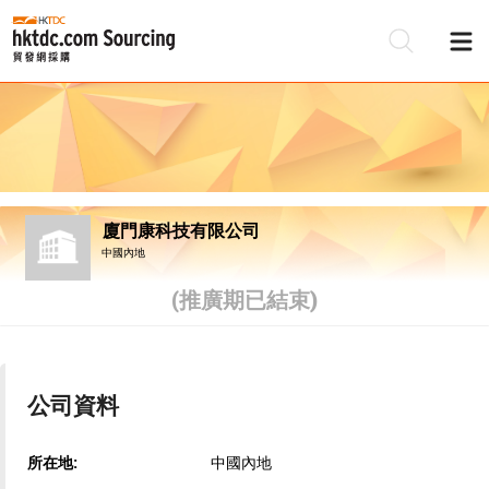
廈門康科技有限公司
中國內地
(推廣期已結束)
公司資料
所在地:
中國內地