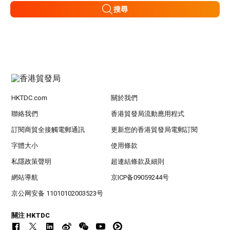
搜尋
HKTDC.com
關於我們
聯絡我們
香港貿發局流動應用程式
訂閱商貿全接觸電郵通訊
更新您的香港貿發局電郵訂閱
字體大小
使用條款
私隱政策聲明
超連結條款及細則
網站導航
京ICP备09059244号
京公网安备 11010102003523号
關注 HKTDC