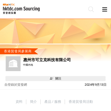
香港貿發局參展商
惠州市可立克科技有限公司
中國內地
關注
自
登錄於貿發網
2024年9月13日
資料
簡介
產品 / 服務
香港貿發局活動