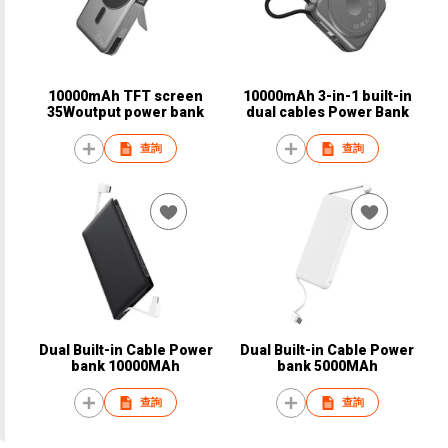
10000mAh TFT screen
10000mAh 3-in-1 built-in
35Woutput power bank
dual cables Power Bank
查詢
查詢
Dual Built-in Cable Power
Dual Built-in Cable Power
bank 10000MAh
bank 5000MAh
查詢
查詢