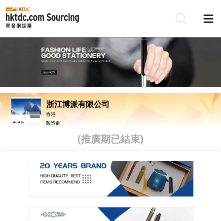
浙江博派有限公司
香港
製造商
(推廣期已結束)