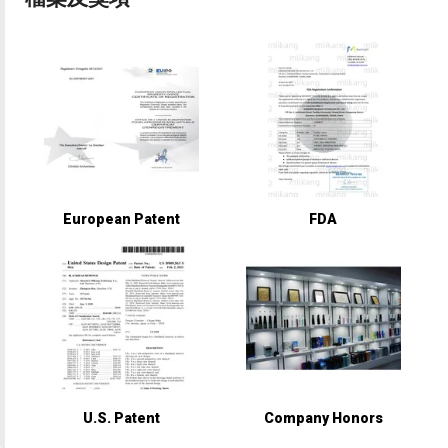
European Patent
FDA
U.S. Patent
Company Honors