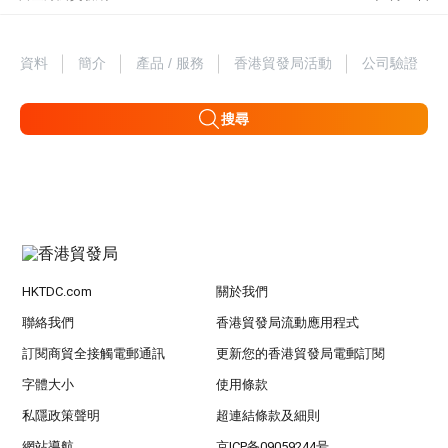
資料
簡介
產品 / 服務
香港貿發局活動
公司驗證
搜尋
HKTDC.com
關於我們
聯絡我們
香港貿發局流動應用程式
訂閱商貿全接觸電郵通訊
更新您的香港貿發局電郵訂閱
字體大小
使用條款
私隱政策聲明
超連結條款及細則
網站導航
京ICP备09059244号