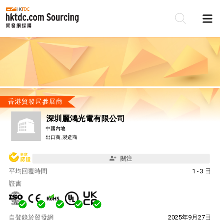
香港貿發局參展商
深圳麗鴻光電有限公司
中國內地
出口商, 製造商
關注
平均回覆時間
1 - 3 日
證書
自
登錄於貿發網
2025年9月27日