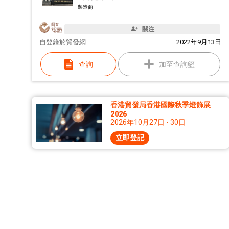
製造商
關注
自
登錄於貿發網
2022年9月13日
查詢
加至查詢籃
香港貿發局香港國際秋季燈飾展
2026
2026年10月27日 - 30日
立即登記