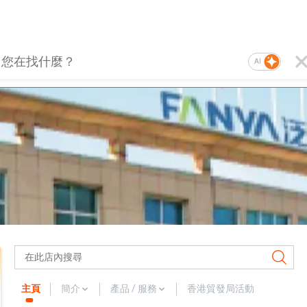
AI
主頁
簡介
產品 / 服務
香港貿發局活動