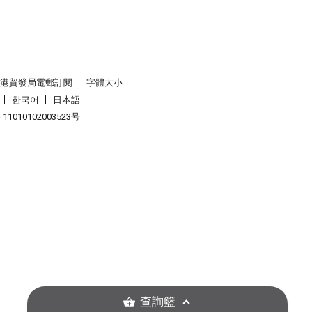
香港貿發局電郵訂閱
字體大小
한국어
日本語
1010102003523号
查詢籃