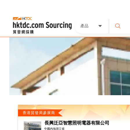
產品
香港貿發局參展商
長興泛亞智慧照明電器有限公司
中國內地浙江省